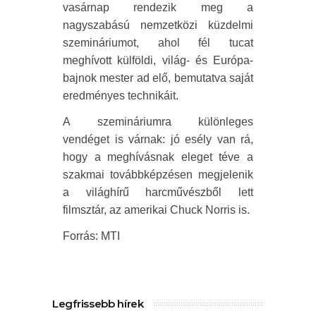
vasárnap rendezik meg a
nagyszabású nemzetközi küzdelmi
szemináriumot, ahol fél tucat
meghívott külföldi, világ- és Európa-
bajnok mester ad elő, bemutatva saját
eredményes technikáit.
A szemináriumra különleges
vendéget is várnak: jó esély van rá,
hogy a meghívásnak eleget téve a
szakmai továbbképzésen megjelenik
a világhírű harcművészből lett
filmsztár, az amerikai Chuck Norris is.
Forrás: MTI
Legfrissebb hírek