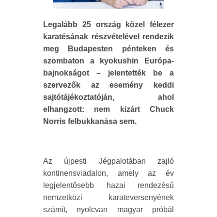
Legalább 25 ország közel félezer
karatésának részvételével rendezik
meg Budapesten pénteken és
szombaton a kyokushin Európa-
bajnokságot – jelentették be a
szervezők az esemény keddi
sajtótájékoztatóján, ahol
elhangzott: nem kizárt Chuck
Norris felbukkanása sem.
Az újpesti Jégpalotában zajló
kontinensviadalon, amely az év
legjelentősebb hazai rendezésű
nemzetközi karateversenyének
számít, nyolcvan magyar próbál