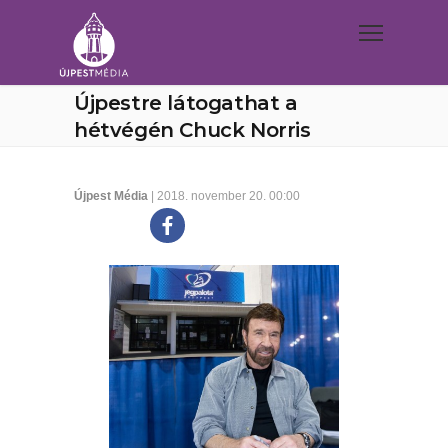
Újpestre látogathat a
hétvégén Chuck Norris
Újpest Média
| 2018. november 20. 00:00