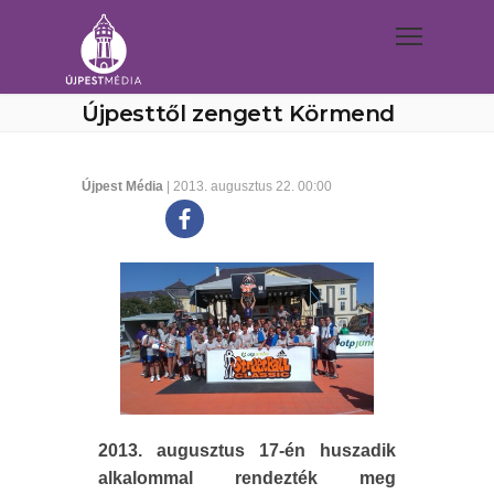
Újpesttől zengett Körmend
Újpest Média
| 2013. augusztus 22. 00:00
2013. augusztus 17-én huszadik
alkalommal rendezték meg