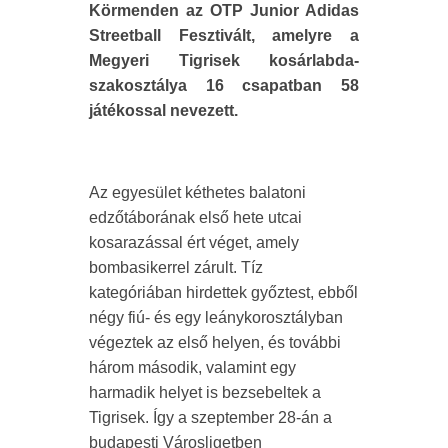
Körmenden az OTP Junior Adidas
Streetball Fesztivált, amelyre a
Megyeri Tigrisek kosárlabda-
szakosztálya 16 csapatban 58
játékossal nevezett.
Az egyesület kéthetes balatoni
edzőtáborának első hete utcai
kosarazással ért véget, amely
bombasikerrel zárult. Tíz
kategóriában hirdettek győztest, ebből
négy fiú- és egy leánykorosztályban
végeztek az első helyen, és további
három második, valamint egy
harmadik helyet is bezsebeltek a
Tigrisek. Így a szeptember 28-án a
budapesti Városligetben