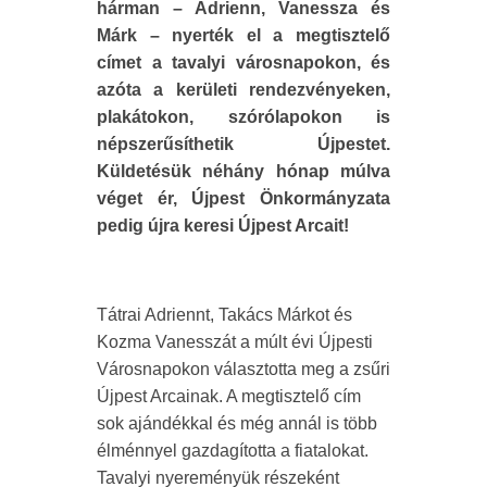
hárman – Adrienn, Vanessza és
Márk – nyerték el a megtisztelő
címet a tavalyi városnapokon, és
azóta a kerületi rendezvényeken,
plakátokon, szórólapokon is
népszerűsíthetik Újpestet.
Küldetésük néhány hónap múlva
véget ér, Újpest Önkormányzata
pedig újra keresi Újpest Arcait!
Tátrai Adriennt, Takács Márkot és
Kozma Vanesszát a múlt évi Újpesti
Városnapokon választotta meg a zsűri
Újpest Arcainak. A megtisztelő cím
sok ajándékkal és még annál is több
élménnyel gazdagította a fiatalokat.
Tavalyi nyereményük részeként