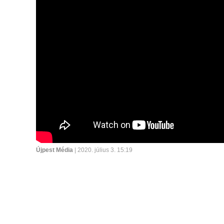
Újpest Média
| 2020. július 3. 15:19