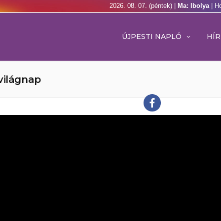
2026. 08. 07. (péntek) |
Ma: Ibolya
| H
ÚJPESTI NAPLÓ
HÍR
világnap