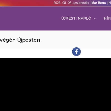
2026. 08. 06. (csütörtök) |
Ma: Berta
| H
ÚJPESTI NAPLÓ
HÍR
tvégén Újpesten