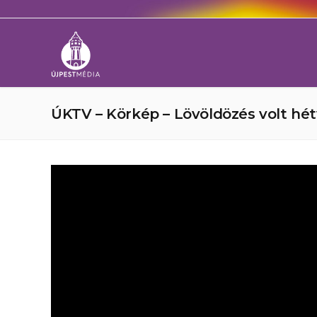
ÚKTV – Körkép – Lövöldözés volt hé