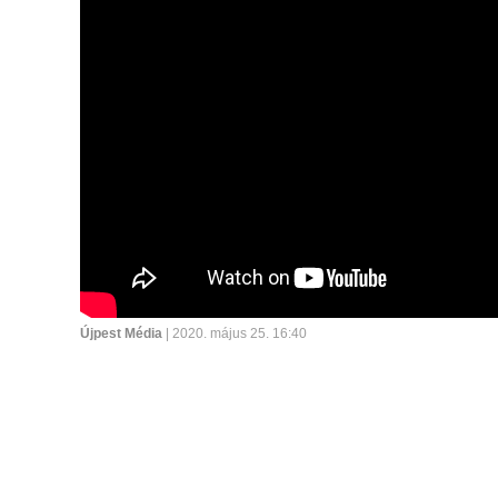
Újpest Média
| 2020. május 25. 16:40