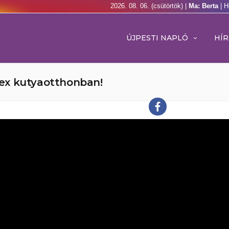
2026. 08. 06. (csütörtök) |
Ma: Berta
| H
ÚJPESTI NAPLÓ
HÍR
ex kutyaotthonban!