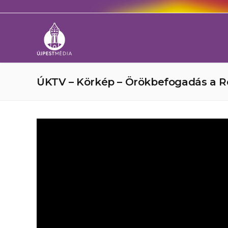
ÚKTV – Körkép – Örökbefogadás a R