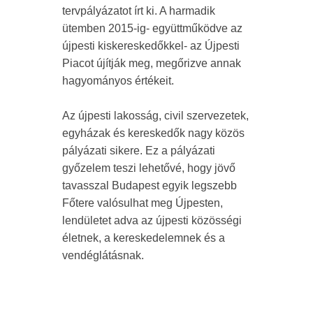
tervpályázatot írt ki. A harmadik
ütemben 2015-ig- együttműködve az
újpesti kiskereskedőkkel- az Újpesti
Piacot újítják meg, megőrizve annak
hagyományos értékeit.
Az újpesti lakosság, civil szervezetek,
egyházak és kereskedők nagy közös
pályázati sikere. Ez a pályázati
győzelem teszi lehetővé, hogy jövő
tavasszal Budapest egyik legszebb
Főtere valósulhat meg Újpesten,
lendületet adva az újpesti közösségi
életnek, a kereskedelemnek és a
vendéglátásnak.