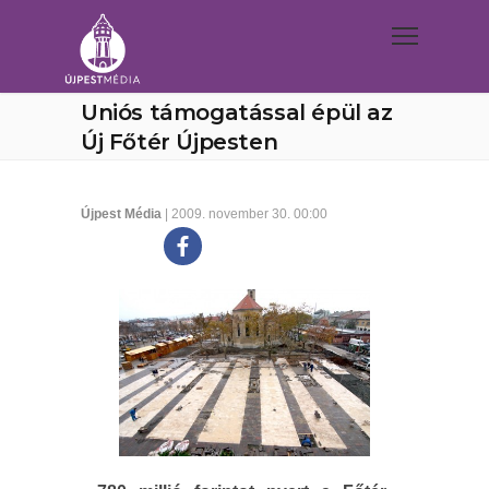
Uniós támogatással épül az
Új Főtér Újpesten
Újpest Média
| 2009. november 30. 00:00