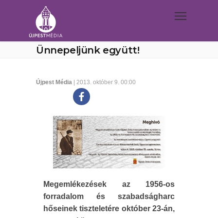
Ünnepeljünk együtt!
Újpest Média
| 2013. október 9. 00:00
Megemlékezések az 1956-os
forradalom és szabadságharc
hőseinek tiszteletére október 23-án,