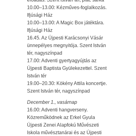
10.00–13.00: Kézműves-foglalkozás.
Ifjúsági Ház
10.00–13.00: A Magic Box játéktára.
Ifjúsági Ház
16.45. Az Újpesti Karácsonyi Vásár
ünnepélyes megnyitója. Szent István
tér, nagyszínpad
17.00: Adventi gyertyagyújtás az
Újpesti Baptista Gyülekezettel. Szent
István tér
19.00–20.30: Kökény Attila koncertje.
Szent István tér, nagyszínpad
December 1., vasárnap
16.00: Adventi hangverseny.
Közreműködnek az Erkel Gyula
Újpesti Zenei Alapfokú Művészeti
Iskola művésztanárai és az Újpesti