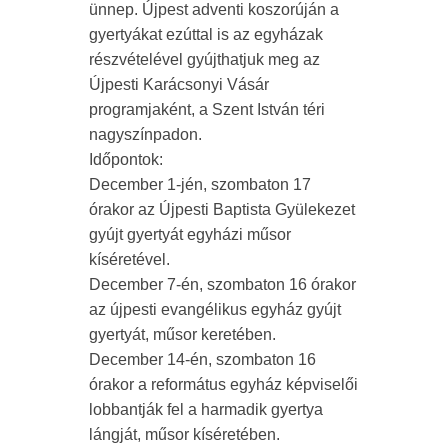
ünnep. Újpest adventi koszorúján a
gyertyákat ezúttal is az egyházak
részvételével gyújthatjuk meg az
Újpesti Karácsonyi Vásár
programjaként, a Szent István téri
nagyszínpadon.
Időpontok:
December 1-jén, szombaton 17
órakor az Újpesti Baptista Gyülekezet
gyújt gyertyát egyházi műsor
kíséretével.
December 7-én, szombaton 16 órakor
az újpesti evangélikus egyház gyújt
gyertyát, műsor keretében.
December 14-én, szombaton 16
órakor a református egyház képviselői
lobbantják fel a harmadik gyertya
lángját, műsor kíséretében.