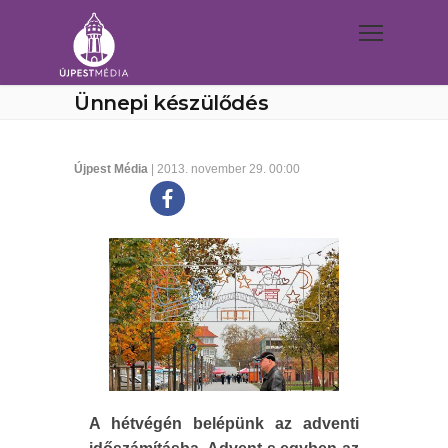
Ünnepi készülődés
Újpest Média
| 2013. november 29. 00:00
A hétvégén belépünk az adventi