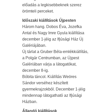
előadás a legkisebbeknek szerez
örömteli perceket.
Időszaki kiállítások Újpesten
Három hang. Dobos Éva, Jozefka
Antal és Nagy Imre Gyula kiállítása
december 1-jéig az Ifjúsági Ház Új
Galériájában.
Új tárlat a Gruber Béla-emlékkiállítás,
a Polgár Centrumban, az Újpest
Galériában várja a látogatókat,
december 8-ig.
Bóbita táncol. Kiállítás Weöres
Sándor verséhez készített
gyermekrajzokból. December 1-jéig
mindennap látogatható az Ifjúsági
Házban.
Állandó kiállítások