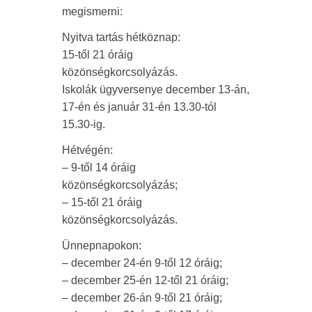
megismerni:
Nyitva tartás hétköznap:
15-től 21 óráig
közönségkorcsolyázás.
Iskolák ügyversenye december 13-án,
17-én és január 31-én 13.30-tól
15.30-ig.
Hétvégén:
– 9-től 14 óráig
közönségkorcsolyázás;
– 15-től 21 óráig
közönségkorcsolyázás.
Ünnepnapokon:
– december 24-én 9-től 12 óráig;
– december 25-én 12-től 21 óráig;
– december 26-án 9-től 21 óráig;