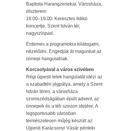
Baptista Harangzenekar. Városháza,
díszterem
18.00–19.00: Keresztes Ildikó
koncertje. Szent István tér,
nagyszínpad.
Érdemes a programokra kilátogatni,
nézelődni. Engedjük át magunkat az
ünnepi hangulatnak.
Korcsolyával a város szívében
Régi újpesti telek hangulatát idézi az
a szabadtéri jégpálya, amely a Szent
István téren, a városháza
szomszédságában épült advent, az
ünnepek és a téli szezon idejére. A
legsportosabb városban
természetesen műjég készült az
Újpesti Karácsonyi Vásár pénteki