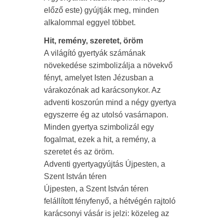
előző este) gyújtják meg, minden
alkalommal eggyel többet.
Hit, remény, szeretet, öröm
A világító gyertyák számának
növekedése szimbolizálja a növekvő
fényt, amelyet Isten Jézusban a
várakozónak ad karácsonykor. Az
adventi koszorún mind a négy gyertya
egyszerre ég az utolsó vasárnapon.
Minden gyertya szimbolizál egy
fogalmat, ezek a hit, a remény, a
szeretet és az öröm.
Adventi gyertyagyújtás Újpesten, a
Szent István téren
Újpesten, a Szent István téren
felállított fényfenyő, a hétvégén rajtoló
karácsonyi vásár is jelzi: közeleg az