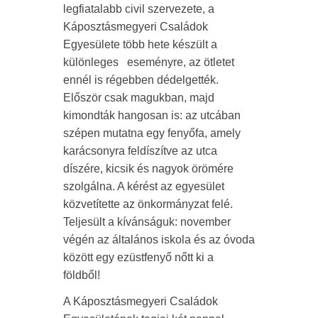
legfiatalabb civil szervezete, a
Káposztásmegyeri Családok
Egyesülete több hete készült a
különleges eseményre, az ötletet
ennél is régebben dédelgették.
Először csak magukban, majd
kimondták hangosan is: az utcában
szépen mutatna egy fenyőfa, amely
karácsonyra feldíszítve az utca
díszére, kicsik és nagyok örömére
szolgálna. A kérést az egyesület
közvetítette az önkormányzat felé.
Teljesült a kívánságuk: november
végén az általános iskola és az óvoda
között egy ezüstfenyő nőtt ki a
földből!
A Káposztásmegyeri Családok