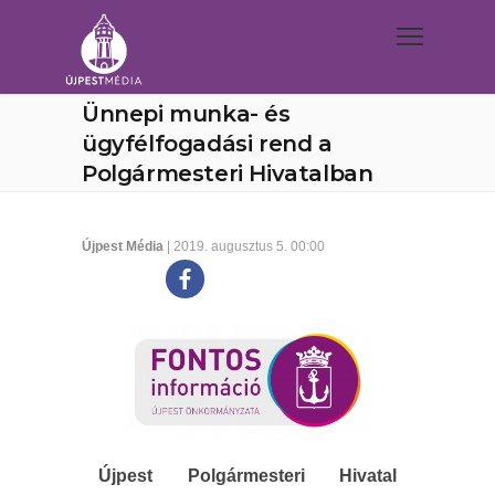
Ünnepi munka- és
ügyfélfogadási rend a
Polgármesteri Hivatalban
Újpest Média
| 2019. augusztus 5. 00:00
Újpest Polgármesteri Hivatal