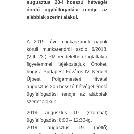
augusztus 20-i hosszú hétvégét
érintő ügyfélfogadási rendje az
alábbiak szerint alakul.
A 2019. évi munkaszüneti napok
körüli munkarendről szóló 6/2018.
(VIII. 23.) PM rendeletben foglaltakra
figyelemmel tájékoztatjuk Önöket,
hogy a Budapest Főváros IV. Kerület
Újpest Polgármesteri Hivatal
augusztus 20-i hosszú hétvégét érintő
ügyfélfogadási rendje az alábbiak
szerint alakul:
2019. augusztus 10. (szombat)
ügyfélfogadás: 8:00 – 12:30-ig.
2019. augusztus 19. (hétfő)