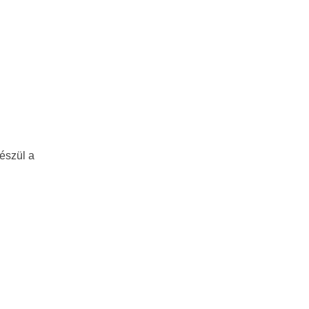
észül a