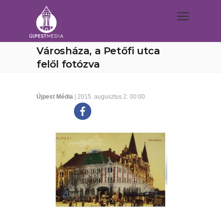
Városháza, a Petőfi utca
felől fotózva
Újpest Média
| 2015. augusztus 2. 00:00