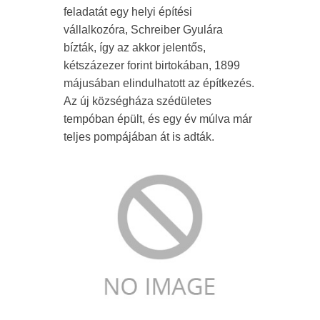
feladatát egy helyi építési
vállalkozóra, Schreiber Gyulára
bízták, így az akkor jelentős,
kétszázezer forint birtokában, 1899
májusában elindulhatott az építkezés.
Az új községháza szédületes
tempóban épült, és egy év múlva már
teljes pompájában át is adták.