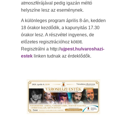
atmoszférájával pedig igazán méltó
helyszíne lesz az eseménynek.
A különleges program április 8-án, kedden
18 órakor kezdődik, a kapunyitás 17.30
órakor lesz. A részvétel ingyenes, de
előzetes regisztrációhoz kötött.
Regisztrálni a http://
ujpest.hu/varoshazi-
estek
linken tudnak az érdeklődők.