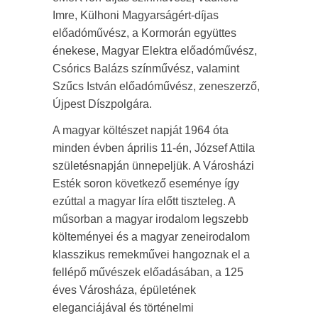
Imre, Külhoni Magyarságért-díjas
előadóművész, a Kormorán együttes
énekese, Magyar Elektra előadóművész,
Csórics Balázs színművész, valamint
Szűcs István előadóművész, zeneszerző,
Újpest Díszpolgára.
A magyar költészet napját 1964 óta
minden évben április 11-én, József Attila
születésnapján ünnepeljük. A Városházi
Esték soron következő eseménye így
ezúttal a magyar líra előtt tiszteleg. A
műsorban a magyar irodalom legszebb
költeményei és a magyar zeneirodalom
klasszikus remekművei hangoznak el a
fellépő művészek előadásában, a 125
éves Városháza, épületének
eleganciájával és történelmi