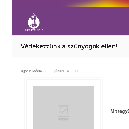
Védekezzünk a szúnyogok ellen!
Újpest Média
| 2019. június 14. 00:00
Mit teg