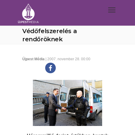
Védőfelszerelés a
rendőröknek
Újpest Média
| 2007. november 28. 00:00