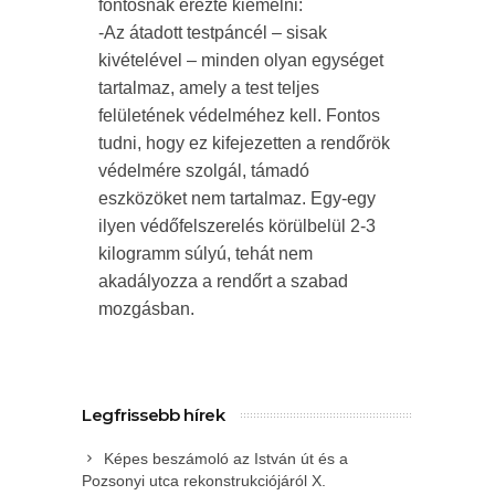
fontosnak érezte kiemelni:
-Az átadott testpáncél – sisak
kivételével – minden olyan egységet
tartalmaz, amely a test teljes
felületének védelméhez kell. Fontos
tudni, hogy ez kifejezetten a rendőrök
védelmére szolgál, támadó
eszközöket nem tartalmaz. Egy-egy
ilyen védőfelszerelés körülbelül 2-3
kilogramm súlyú, tehát nem
akadályozza a rendőrt a szabad
mozgásban.
Legfrissebb hírek
Képes beszámoló az István út és a
Pozsonyi utca rekonstrukciójáról X.