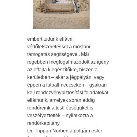
embert tudunk ellátni
védőfelszereléssel a mostani
támogatás segítségével. Már
régebben megfogalmazódott az igény
az effajta kiegészítőkre, hiszen a
kerületben – akár a jégpályán, vagy
éppen a futballmeccseken – gyakran
kell rendezvénybiztosítási feladatokat
ellátnunk, amelyek során eddig
rendőreink a testi épségüket is
veszélyeztették – nyilatkozta a
rendőrkapitány.
Dr. Trippon Norbert alpolgármester