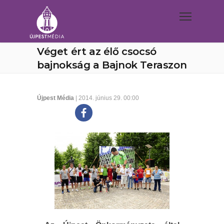
Véget ért az élő csocsó
bajnokság a Bajnok Teraszon
Újpest Média
| 2014. június 29. 00:00