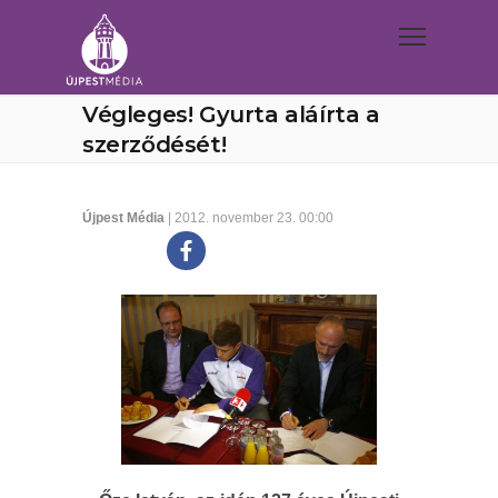
Végleges! Gyurta aláírta a
szerződését!
Újpest Média
| 2012. november 23. 00:00