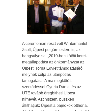
A ceremónián részt vett Wintermantel
Zsolt, Újpest polgármestere is, aki
hangsúlyozta: „2010-ben kötött keret-
megállapodást az önkormányzat az
Újpesti Torna Egylet támogatásáról,
melynek célja az utánpótlás
támogatása. A ma megkötött
szerződéssel Gyurta Dániel és az
UTE tovább öregbítheti Újpest
hírnevét. Azt hiszem, büszkén
állíthatjuk: Újpest a bajnokok otthona.