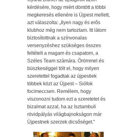
kérdésére, hogy miért döntött a többi
megkeresés ellenére is Újpest mellett,
azt válaszolta: „Ilyen nagy és erős
klubhoz még nem tartoztam. Itt látom
biztosítottnak a színvonalas
versenyzéshez szükséges összes
feltételt a magam és csapatom, a
Széles Team számára. Örömmel és
büszkeséggel tölt el, hogy milyen
szeretettel fogadtak az újpestiek
többek közt az Újpest – Siófok
focimeccsen. Remélem, hogy
viszonozni tudom ezt a szeretetet és
bizalmat azzal, ha az Isztambuli
rövidpályás világbajnokságon már
Újpestnek szerzek dicsőséget.”