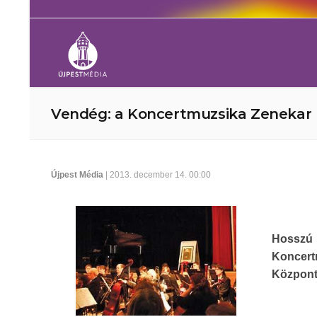
Vendég: a Koncertmuzsika Zenekar
Újpest Média
| 2013. december 14. 00:00
Hosszú 
Koncert
Központ 