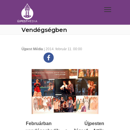
Vendégségben
Újpest Média
| 2014. február 11. 00:00
Februárban Újpesten