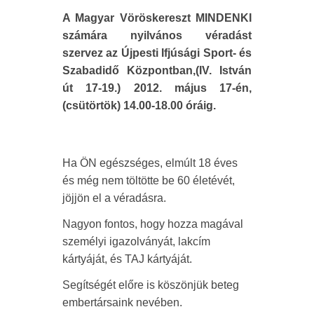
A Magyar Vöröskereszt MINDENKI
számára nyilvános véradást
szervez az Újpesti Ifjúsági Sport- és
Szabadidő Központban,(IV. István
út 17-19.) 2012. május 17-én,
(csütörtök) 14.00-18.00 óráig.
Ha ÖN egészséges, elmúlt 18 éves
és még nem töltötte be 60 életévét,
jöjjön el a véradásra.
Nagyon fontos, hogy hozza magával
személyi igazolványát, lakcím
kártyáját, és TAJ kártyáját.
Segítségét előre is köszönjük beteg
embertársaink nevében.