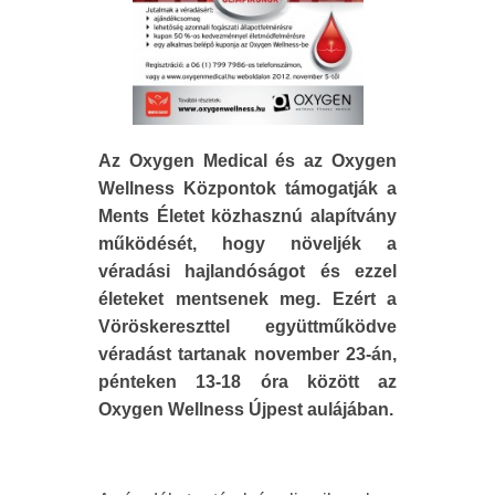
Az Oxygen Medical és az Oxygen
Wellness Központok támogatják a
Ments Életet közhasznú alapítvány
működését, hogy növeljék a
véradási hajlandóságot és ezzel
életeket mentsenek meg. Ezért a
Vöröskereszttel együttműködve
véradást tartanak november 23-án,
pénteken 13-18 óra között az
Oxygen Wellness Újpest aulájában.