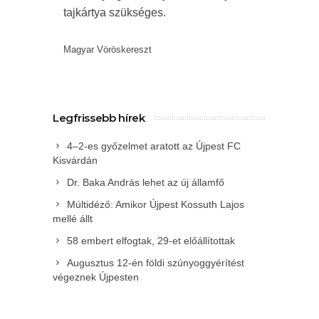
tajkártya szükséges.
Magyar Vöröskereszt
Legfrissebb hírek
4–2-es győzelmet aratott az Újpest FC
Kisvárdán
Dr. Baka András lehet az új államfő
Múltidéző: Amikor Újpest Kossuth Lajos
mellé állt
58 embert elfogtak, 29-et előállítottak
Augusztus 12-én földi szúnyoggyérítést
végeznek Újpesten