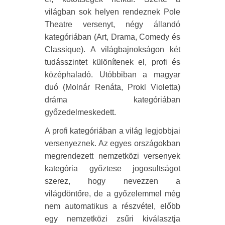
világban sok helyen rendeznek Pole
Theatre versenyt, négy állandó
kategóriában (Art, Drama, Comedy és
Classique). A világbajnokságon két
tudásszintet különítenek el, profi és
középhaladó. Utóbbiban a magyar
duó (Molnár Renáta, Prokl Violetta)
dráma kategóriában
győzedelmeskedett.
A profi kategóriában a világ legjobbjai
versenyeznek. Az egyes országokban
megrendezett nemzetközi versenyek
kategória győztese jogosultságot
szerez, hogy nevezzen a
világdöntőre, de a győzelemmel még
nem automatikus a részvétel, előbb
egy nemzetközi zsűri kiválasztja