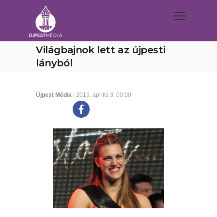
Világbajnok lett az újpesti
lányból
Újpest Média
| 2019. április 3. 00:00