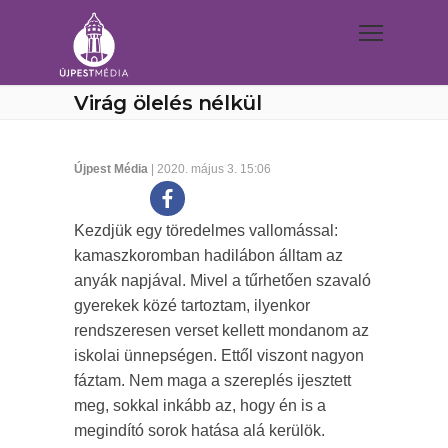
Virág ölelés nélkül
Újpest Média
| 2020. május 3. 15:06
Kezdjük egy töredelmes vallomással:
kamaszkoromban hadilábon álltam az
anyák napjával. Mivel a tűrhetően szavaló
gyerekek közé tartoztam, ilyenkor
rendszeresen verset kellett mondanom az
iskolai ünnepségen. Ettől viszont nagyon
fáztam. Nem maga a szereplés ijesztett
meg, sokkal inkább az, hogy én is a
megindító sorok hatása alá kerülök.