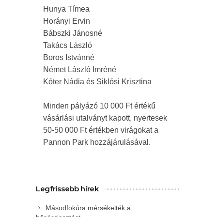
Hunya Tímea
Horányi Ervin
Bábszki Jánosné
Takács László
Boros Istvánné
Német László Imréné
Kóter Nádia és Siklósi Krisztina
Minden pályázó 10 000 Ft értékű
vásárlási utalványt kapott, nyertesek
50-50 000 Ft értékben virágokat a
Pannon Park hozzájárulásával.
Legfrissebb hírek
Másodfokúra mérsékelték a