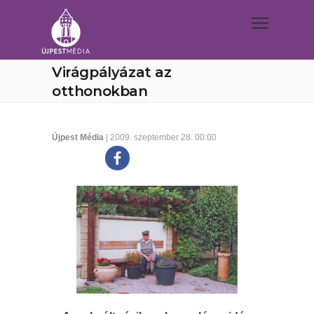
Virágpályázat az
otthonokban
Újpest Média
| 2009. szeptember 28. 00:00