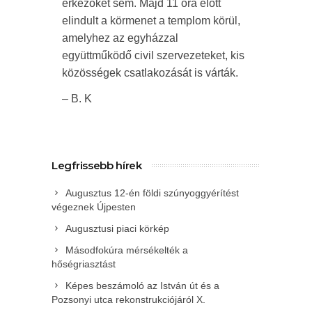
érkezőket sem. Majd 11 óra előtt
elindult a körmenet a templom körül,
amelyhez az egyházzal
együttműködő civil szervezeteket, kis
közösségek csatlakozását is várták.
– B. K
Legfrissebb hírek
Augusztus 12-én földi szúnyoggyérítést
végeznek Újpesten
Augusztusi piaci körkép
Másodfokúra mérsékelték a
hőségriasztást
Képes beszámoló az István út és a
Pozsonyi utca rekonstrukciójáról X.