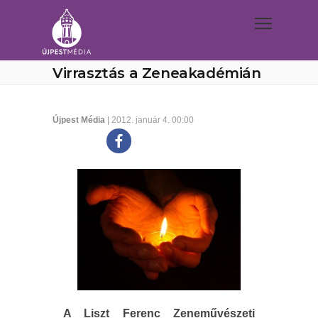
Virrasztás a Zeneakadémián
Újpest Média
| 2012. január 4. 00:00
A Liszt Ferenc Zeneművészeti