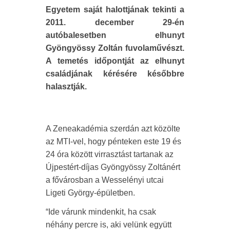
Egyetem saját halottjának tekinti a
2011. december 29-én
autóbalesetben elhunyt
Gyöngyössy Zoltán fuvolaművészt.
A temetés időpontját az elhunyt
családjának kérésére későbbre
halasztják.
A Zeneakadémia szerdán azt közölte
az MTI-vel, hogy pénteken este 19 és
24 óra között virrasztást tartanak az
Újpestért-díjas Gyöngyössy Zoltánért
a fővárosban a Wesselényi utcai
Ligeti György-épületben.
“Ide várunk mindenkit, ha csak
néhány percre is, aki velünk együtt