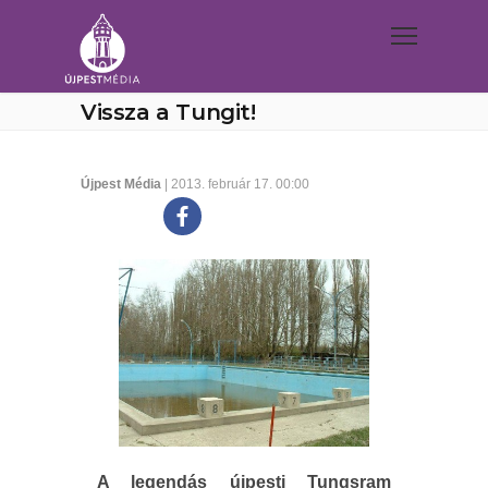
Vissza a Tungit!
Újpest Média
| 2013. február 17. 00:00
A legendás újpesti Tungsram