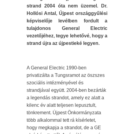
strand 2004 óta nem üzemel. Dr.
Hollósi Antal, Újpest országgyűlési
képviselője levélben fordult a
tulajdonos General Electric
vezetőjéhez, tegye lehetővé, hogy a
strand újra az újpestieké legyen.
A General Electric 1990-ben
privatizálta a Tungsramot az öszszes
szociális intézményével és
strandjával együtt. 2004-ben bezárták
a legendás strandot, amely ez alatt a
kilenc év alatt teljesen lepusztult,
tönkrement. Újpest Önkormányzata
több alkalommal tett rá kísérletet,
hogy megkapja a strandot, de a GE