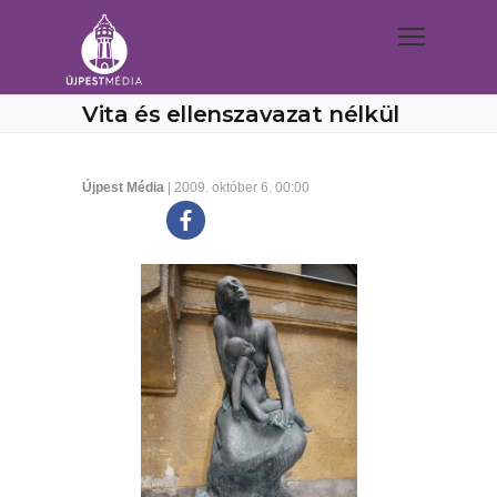
Vita és ellenszavazat nélkül
Újpest Média
| 2009. október 6. 00:00