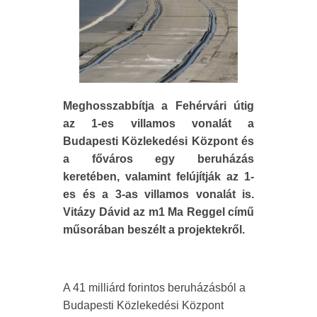
Meghosszabbítja a Fehérvári útig
az 1-es villamos vonalát a
Budapesti Közlekedési Központ és
a főváros egy beruházás
keretében, valamint felújítják az 1-
es és a 3-as villamos vonalát is.
Vitázy Dávid az m1 Ma Reggel című
műsorában beszélt a projektekről.
A 41 milliárd forintos beruházásból a
Budapesti Közlekedési Központ