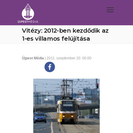
Vitézy: 2012-ben kezdődik az
1-es villamos felújítása
Újpest Média
| 2011. szeptember 20. 00:00