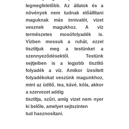
legmegfelelőbb. Az állatok és a
növények nem tudnak előállítani
maguknak más innivalót, vizet
vesznek magukhoz. A víz
természetes mosófolyadék is.
Vízben mossuk a ruhát, ezzel
tisztítjuk meg a testünket a
szennyeződésektől. Testünk
sejtjeiben is a legjobb tisztító
folyadék a víz. Amikor ízesített
folyadékokat veszünk magunkhoz,
mint az üdítő, tea, kávé, kóla, akkor
a szervezet addig
tisztítja, szűri, amíg vizet nem nyer
ki belőle, amelyet sejtszinten
tud hasznosítani.