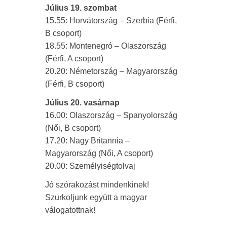
Július 19. szombat
15.55: Horvátország – Szerbia (Férfi,
B csoport)
18.55: Montenegró – Olaszország
(Férfi, A csoport)
20.20: Németország – Magyarország
(Férfi, B csoport)
Július 20. vasárnap
16.00: Olaszország – Spanyolország
(Női, B csoport)
17.20: Nagy Britannia –
Magyarország (Női, A csoport)
20.00: Személyiségtolvaj
Jó szórakozást mindenkinek!
Szurkoljunk együtt a magyar
válogatottnak!