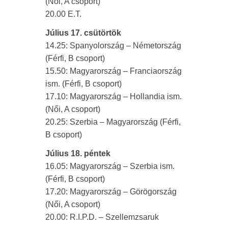
(Női, A csoport)
20.00 E.T.
Július 17. csütörtök
14.25: Spanyolország – Németország
(Férfi, B csoport)
15.50: Magyarország – Franciaország
ism. (Férfi, B csoport)
17.10: Magyarország – Hollandia ism.
(Női, A csoport)
20.25: Szerbia – Magyarország (Férfi,
B csoport)
Július 18. péntek
16.05: Magyarország – Szerbia ism.
(Férfi, B csoport)
17.20: Magyarország – Görögország
(Női, A csoport)
20.00: R.I.P.D. – Szellemzsaruk