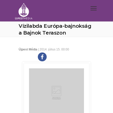
Vízilabda Európa-bajnokság
a Bajnok Teraszon
Újpest Média
| 2014. július 15. 00:00