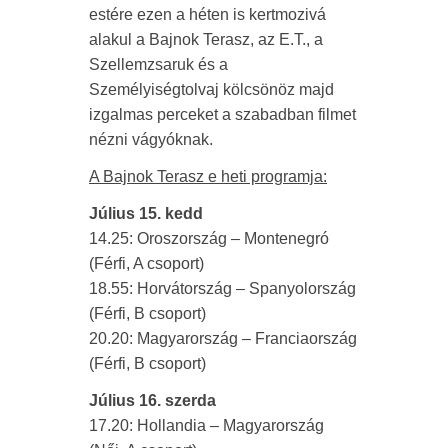
estére ezen a héten is kertmozivá
alakul a Bajnok Terasz, az E.T., a
Szellemzsaruk és a
Személyiségtolvaj kölcsönöz majd
izgalmas perceket a szabadban filmet
nézni vágyóknak.
A Bajnok Terasz e heti programja:
Július 15. kedd
14.25: Oroszország – Montenegró
(Férfi, A csoport)
18.55: Horvátország – Spanyolország
(Férfi, B csoport)
20.20: Magyarország – Franciaország
(Férfi, B csoport)
Július 16. szerda
17.20: Hollandia – Magyarország