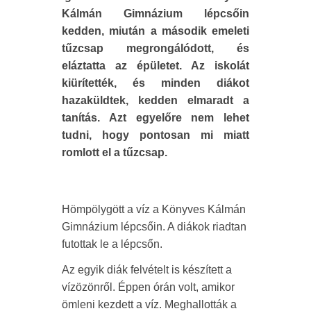
Kálmán Gimnázium lépcsőin
kedden, miután a második emeleti
tűzcsap megrongálódott, és
eláztatta az épületet. Az iskolát
kiürítették, és minden diákot
hazaküldtek, kedden elmaradt a
tanítás. Azt egyelőre nem lehet
tudni, hogy pontosan mi miatt
romlott el a tűzcsap.
Hömpölygött a víz a Könyves Kálmán
Gimnázium lépcsőin. A diákok riadtan
futottak le a lépcsőn.
Az egyik diák felvételt is készített a
vízözönről. Éppen órán volt, amikor
ömleni kezdett a víz. Meghallották a