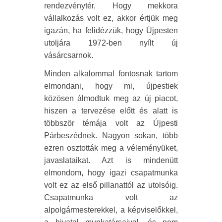
rendezvénytér. Hogy mekkora
vállalkozás volt ez, akkor értjük meg
igazán, ha felidézzük, hogy Újpesten
utoljára 1972-ben nyílt új
vásárcsarnok.
Minden alkalommal fontosnak tartom
elmondani, hogy mi, újpestiek
közösen álmodtuk meg az új piacot,
hiszen a tervezése előtt és alatt is
többször témája volt az Újpesti
Párbeszédnek. Nagyon sokan, több
ezren osztották meg a véleményüket,
javaslataikat. Azt is mindenütt
elmondom, hogy igazi csapatmunka
volt ez az első pillanattól az utolsóig.
Csapatmunka volt az
alpolgármesterekkel, a képviselőkkel,