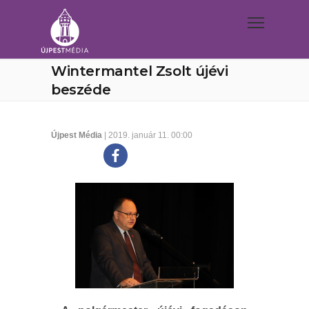
Wintermantel Zsolt újévi
beszéde
Újpest Média
| 2019. január 11. 00:00