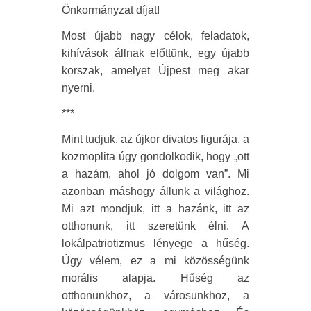
Önkormányzat díjat!
Most újabb nagy célok, feladatok,
kihívások állnak előttünk, egy újabb
korszak, amelyet Újpest meg akar
nyerni.
***
Mint tudjuk, az újkor divatos figurája, a
kozmoplita úgy gondolkodik, hogy „ott
a hazám, ahol jó dolgom van”. Mi
azonban máshogy állunk a világhoz.
Mi azt mondjuk, itt a hazánk, itt az
otthonunk, itt szeretünk élni. A
lokálpatriotizmus lényege a hűség.
Úgy vélem, ez a mi közösségünk
morális alapja. Hűség az
otthonunkhoz, a városunkhoz, a