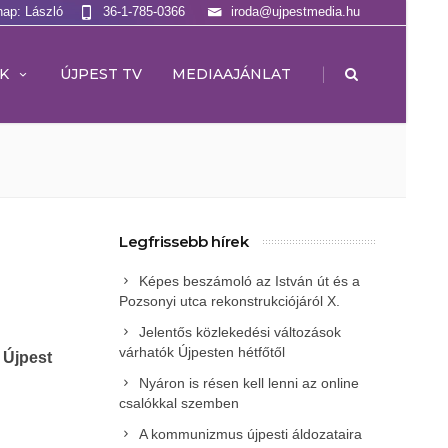
nap: László
36-1-785-0366
iroda@ujpestmedia.hu
|
K
ÚJPEST TV
MEDIAAJÁNLAT
Legfrissebb hírek
Képes beszámoló az István út és a
Pozsonyi utca rekonstrukciójáról X.
Jelentős közlekedési változások
várhatók Újpesten hétfőtől
Újpest
Nyáron is résen kell lenni az online
csalókkal szemben
A kommunizmus újpesti áldozataira