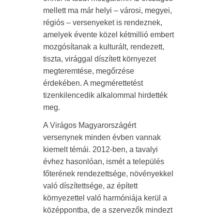
mellett ma már helyi – városi, megyei,
régiós – versenyeket is rendeznek,
amelyek évente közel kétmillió embert
mozgósítanak a kulturált, rendezett,
tiszta, virággal díszített környezet
megteremtése, megőrzése
érdekében. A megmérettetést
tizenkilencedik alkalommal hirdették
meg.
A Virágos Magyarországért
versenynek minden évben vannak
kiemelt témái. 2012-ben, a tavalyi
évhez hasonlóan, ismét a település
főterének rendezettsége, növényekkel
való díszítettsége, az épített
környezettel való harmóniája kerül a
középpontba, de a szervezők mindezt