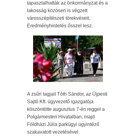
tapasztalhatták az önkormányzat és a
lakosság közösen is végzett
városszépítészeti törekvéseit.
Eredményhirdetés ősszel lesz.
A zsűri tagjait Tóth Sándor, az Újpesti
Sajtó Kft. ügyvezető igazgatója
köszöntötte augusztus 7-én reggel a
Polgármesteri Hivatalban, majd
Földházi Júlia parkügyi ügyintéző
szakavatott vezetésével