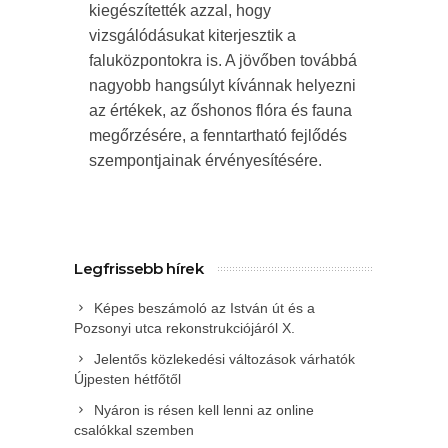
kiegészítették azzal, hogy
vizsgálódásukat kiterjesztik a
faluközpontokra is. A jövőben továbbá
nagyobb hangsúlyt kívánnak helyezni
az értékek, az őshonos flóra és fauna
megőrzésére, a fenntartható fejlődés
szempontjainak érvényesítésére.
Legfrissebb hírek
Képes beszámoló az István út és a
Pozsonyi utca rekonstrukciójáról X.
Jelentős közlekedési változások várhatók
Újpesten hétfőtől
Nyáron is résen kell lenni az online
csalókkal szemben