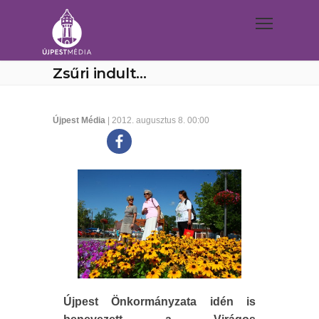
Zsűri indult…
Újpest Média
| 2012. augusztus 8. 00:00
Újpest Önkormányzata idén is