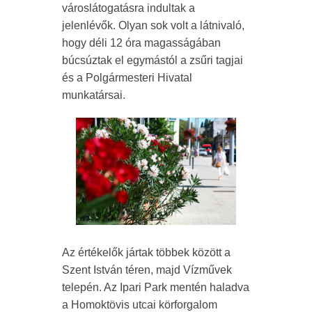
városlátogatásra indultak a
jelenlévők. Olyan sok volt a látnivaló,
hogy déli 12 óra magasságában
búcsúztak el egymástól a zsűri tagjai
és a Polgármesteri Hivatal
munkatársai.
Az értékelők jártak többek között a
Szent István téren, majd Vízművek
telepén. Az Ipari Park mentén haladva
a Homoktövis utcai körforgalom