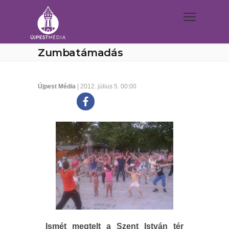
Zumbatámadás
Újpest Média
| 2012. július 5. 00:00
Ismét megtelt a Szent István tér