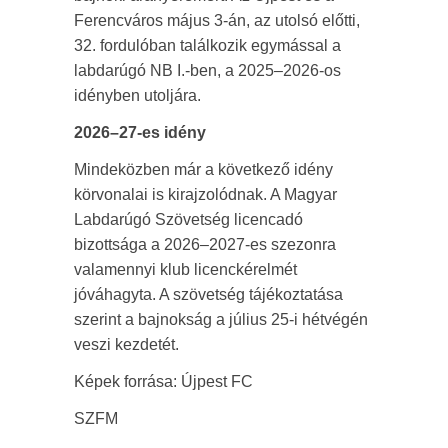
Ferencváros május 3-án, az utolsó előtti,
32. fordulóban találkozik egymással a
labdarúgó NB I.-ben, a 2025–2026-os
idényben utoljára.
2026–27-es idény
Mindeközben már a következő idény
körvonalai is kirajzolódnak. A Magyar
Labdarúgó Szövetség licencadó
bizottsága a 2026–2027-es szezonra
valamennyi klub licenckérelmét
jóváhagyta. A szövetség tájékoztatása
szerint a bajnokság a július 25-i hétvégén
veszi kezdetét.
Képek forrása: Újpest FC
SZFM