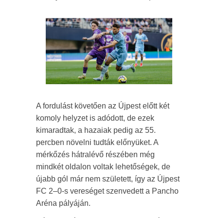
A fordulást követően az Újpest előtt két
komoly helyzet is adódott, de ezek
kimaradtak, a hazaiak pedig az 55.
percben növelni tudták előnyüket. A
mérkőzés hátralévő részében még
mindkét oldalon voltak lehetőségek, de
újabb gól már nem született, így az Újpest
FC 2–0-s vereséget szenvedett a Pancho
Aréna pályáján.