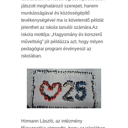
játszott meghatározó szerepet, hanem
munkásságával és közösségépítő
tevékenységével ma is követendő példát
jelenthet az iskola tanulói számára.Az
iskola mottója: „Hagyomány és korszerű
műveltség” jól példázza azt, hogy milyen
pedagógiai program érvényesül az
iskolában.
Hirmann László, az intézmény