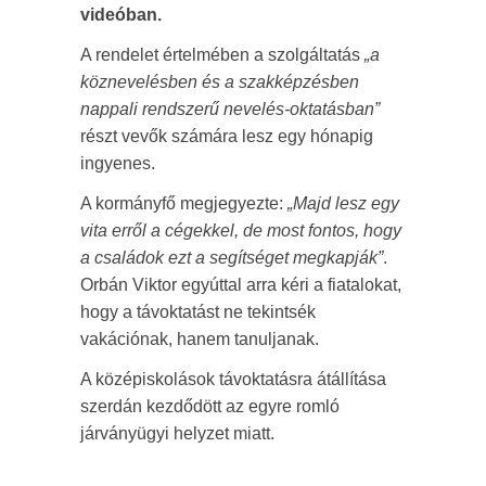
videóban.
A rendelet értelmében a szolgáltatás
„a
köznevelésben és a szakképzésben
nappali rendszerű nevelés-oktatásban”
részt vevők számára lesz egy hónapig
ingyenes.
A kormányfő megjegyezte:
„Majd lesz egy
vita erről a cégekkel, de most fontos, hogy
a családok ezt a segítséget megkapják”
.
Orbán Viktor egyúttal arra kéri a fiatalokat,
hogy a távoktatást ne tekintsék
vakációnak, hanem tanuljanak.
A középiskolások távoktatásra átállítása
szerdán kezdődött az egyre romló
járványügyi helyzet miatt.