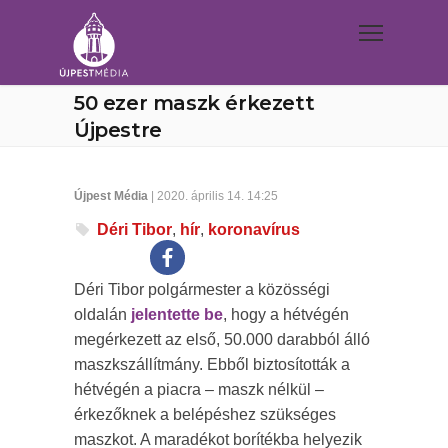
50 ezer maszk érkezett
Újpestre
Újpest Média
| 2020. április 14. 14:25
Déri Tibor
,
hír
,
koronavírus
Déri Tibor polgármester a közösségi
oldalán
jelentette be
, hogy a hétvégén
megérkezett az első, 50.000 darabból álló
maszkszállítmány. Ebből biztosították a
hétvégén a piacra – maszk nélkül –
érkezőknek a belépéshez szükséges
maszkot. A maradékot borítékba helyezik