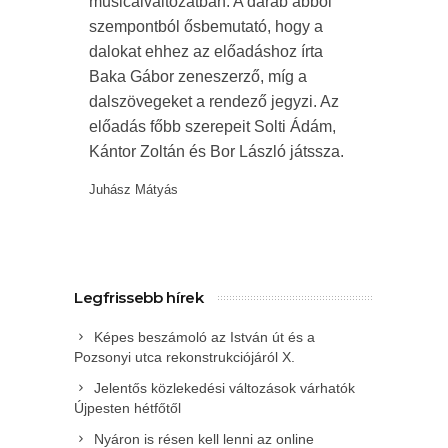
musicalváltozatban. A darab abból
szempontból ősbemutató, hogy a
dalokat ehhez az előadáshoz írta
Baka Gábor zeneszerző, míg a
dalszövegeket a rendező jegyzi. Az
előadás főbb szerepeit Solti Ádám,
Kántor Zoltán és Bor László játssza.
Juhász Mátyás
Legfrissebb hírek
Képes beszámoló az István út és a
Pozsonyi utca rekonstrukciójáról X.
Jelentős közlekedési változások várhatók
Újpesten hétfőtől
Nyáron is résen kell lenni az online