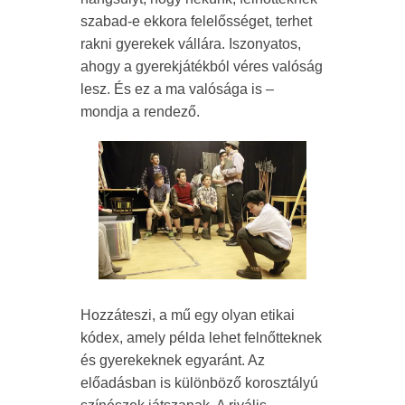
szabad-e ekkora felelősséget, terhet
rakni gyerekek vállára. Iszonyatos,
ahogy a gyerekjátékból véres valóság
lesz. És ez a ma valósága is –
mondja a rendező.
Hozzáteszi, a mű egy olyan etikai
kódex, amely példa lehet felnőtteknek
és gyerekeknek egyaránt. Az
előadásban is különböző korosztályú