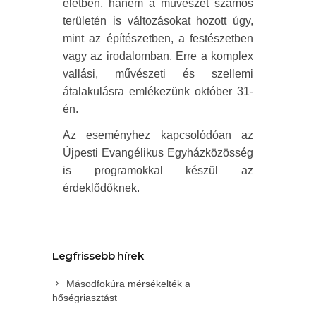
életben, hanem a művészet számos
területén is változásokat hozott úgy,
mint az építészetben, a festészetben
vagy az irodalomban. Erre a komplex
vallási, művészeti és szellemi
átalakulásra emlékezünk október 31-
én.
Az eseményhez kapcsolódóan az
Újpesti Evangélikus Egyházközösség
is programokkal készül az
érdeklődőknek.
Legfrissebb hírek
Másodfokúra mérsékelték a
hőségriasztást