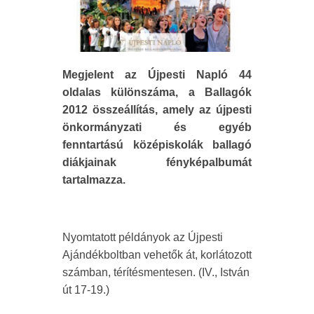
Megjelent az Újpesti Napló 44
oldalas különszáma, a Ballagók
2012 összeállítás, amely az újpesti
önkormányzati és egyéb
fenntartású középiskolák ballagó
diákjainak fényképalbumát
tartalmazza.
Nyomtatott példányok az Újpesti
Ajándékboltban vehetők át, korlátozott
számban, térítésmentesen. (IV., István
út 17-19.)