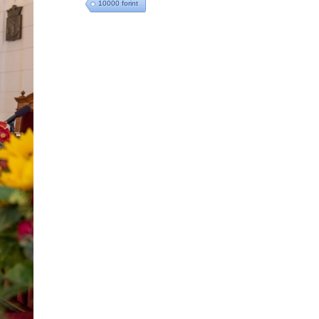
10000 forint