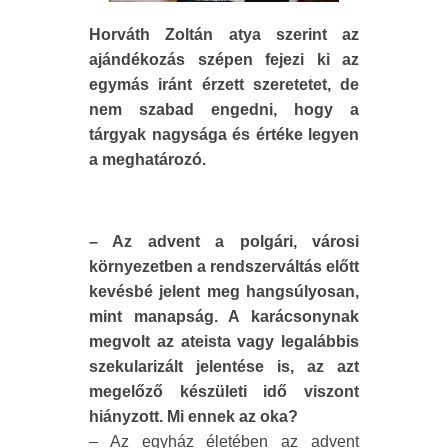
Horváth Zoltán atya szerint az
ajándékozás szépen fejezi ki az
egymás iránt érzett szeretetet, de
nem szabad engedni, hogy a
tárgyak nagysága és értéke legyen
a meghatározó.
– Az advent a polgári, városi
környezetben a rendszerváltás előtt
kevésbé jelent meg hangsúlyosan,
mint manapság. A karácsonynak
megvolt az ateista vagy legalábbis
szekularizált jelentése is, az azt
megelőző készületi idő viszont
hiányzott. Mi ennek az oka?
– Az egyház életében az advent