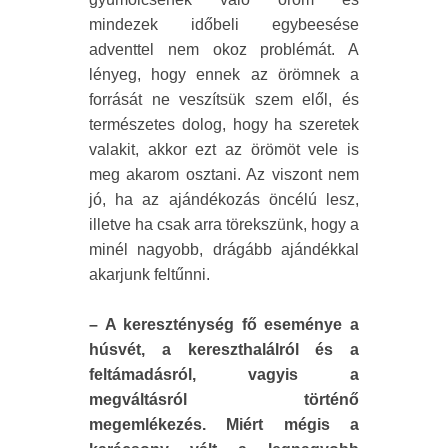
mindezek időbeli egybeesése
adventtel nem okoz problémát. A
lényeg, hogy ennek az örömnek a
forrását ne veszítsük szem elől, és
természetes dolog, hogy ha szeretek
valakit, akkor ezt az örömöt vele is
meg akarom osztani. Az viszont nem
jó, ha az ajándékozás öncélú lesz,
illetve ha csak arra törekszünk, hogy a
minél nagyobb, drágább ajándékkal
akarjunk feltűnni.
– A kereszténység fő eseménye a
húsvét, a kereszthalálról és a
feltámadásról, vagyis a
megváltásról történő
megemlékezés. Miért mégis a