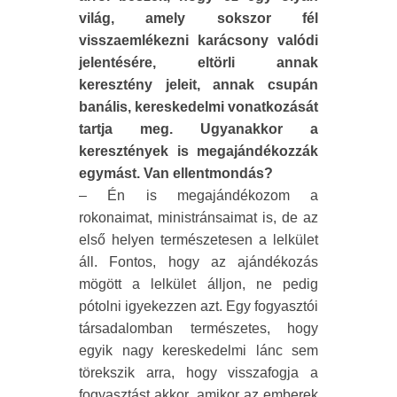
világ, amely sokszor fél
visszaemlékezni karácsony valódi
jelentésére, eltörli annak
keresztény jeleit, annak csupán
banális, kereskedelmi vonatkozását
tartja meg. Ugyanakkor a
keresztények is megajándékozzák
egymást. Van ellentmondás?
– Én is megajándékozom a
rokonaimat, ministránsaimat is, de az
első helyen természetesen a lelkület
áll. Fontos, hogy az ajándékozás
mögött a lelkület álljon, ne pedig
pótolni igyekezzen azt. Egy fogyasztói
társadalomban természetes, hogy
egyik nagy kereskedelmi lánc sem
törekszik arra, hogy visszafogja a
fogyasztást akkor, amikor az emberek