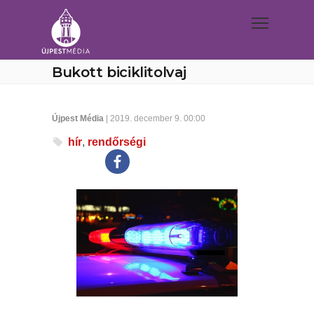
Bukott biciklitolvaj
Újpest Média
| 2019. december 9. 00:00
hír
,
rendőrségi