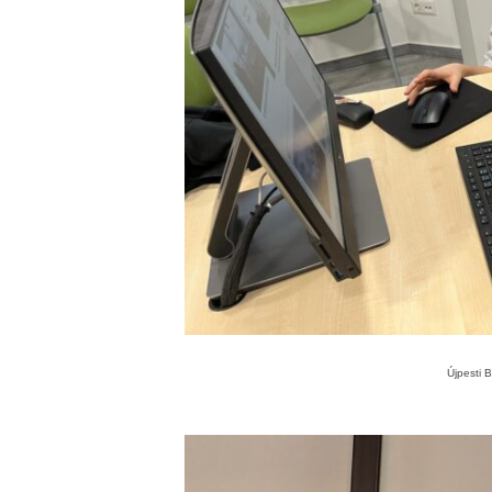
Újpesti 