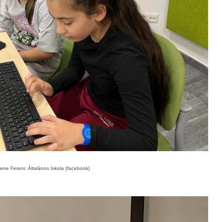
Bene Ferenc Általános Iskola (facebook)