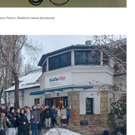
Bene Ferenc Általános Iskola (facebook)