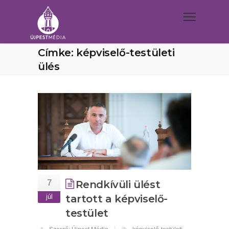
Címke: képviselő-testületi
ülés
7
Rendkívüli ülést
júl
tartott a képviselő-
testület