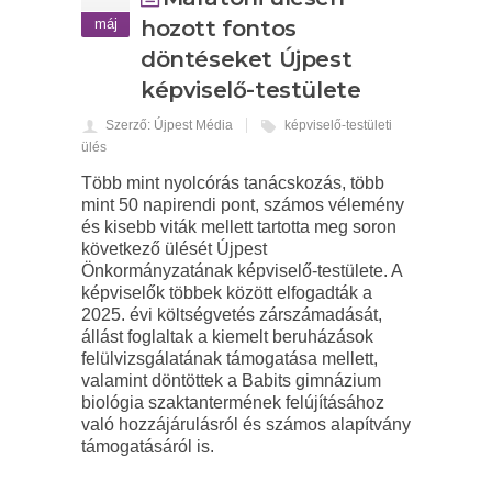
máj
hozott fontos
döntéseket Újpest
képviselő-testülete
Szerző: Újpest Média
képviselő-testületi
ülés
Több mint nyolcórás tanácskozás, több
mint 50 napirendi pont, számos vélemény
és kisebb viták mellett tartotta meg soron
következő ülését Újpest
Önkormányzatának képviselő-testülete. A
képviselők többek között elfogadták a
2025. évi költségvetés zárszámadását,
állást foglaltak a kiemelt beruházások
felülvizsgálatának támogatása mellett,
valamint döntöttek a Babits gimnázium
biológia szaktantermének felújításához
való hozzájárulásról és számos alapítvány
támogatásáról is.